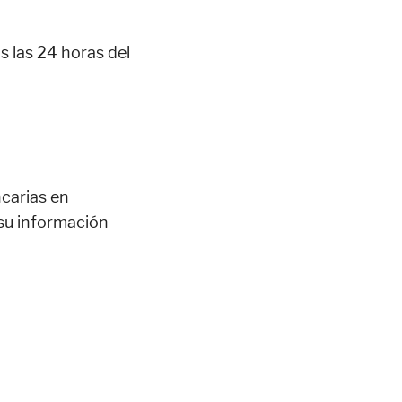
s las 24 horas del
ncarias en
 su información