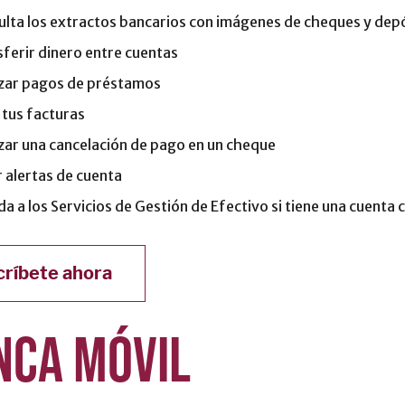
lta los extractos bancarios con imágenes de cheques y dep
ferir dinero entre cuentas
izar pagos de préstamos
 tus facturas
zar una cancelación de pago en un cheque
 alertas de cuenta
a a los Servicios de Gestión de Efectivo si tiene una cuenta 
críbete ahora
NCA MÓVIL