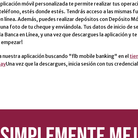
plicación móvil personalizada te permite realizar tus opera
teléfono, estés donde estés. Tendrás acceso a las mismas f
en línea. Además, puedes realizar depósitos con Depósito M
na foto de tu cheque y enviándola. Tus datos de inicio de s
la Banca en Línea, y una vez que descargues la aplicación y te
a empezar!
 nuestra aplicación buscando "flb mobile banking" en el
tie
lay
Una vez que la descargues, inicia sesión con tus credencial
SIMPLEMENTE MEJ