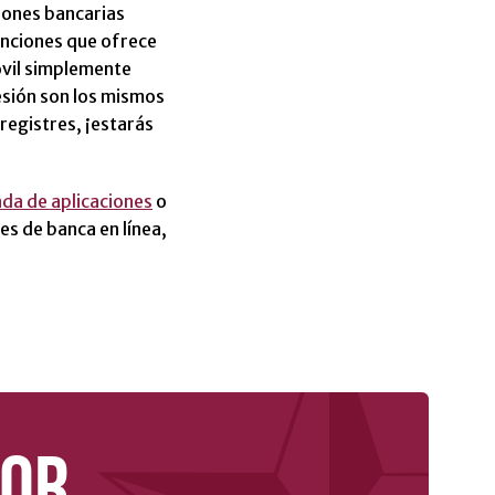
ciones bancarias
unciones que ofrece
óvil simplemente
esión son los mismos
 registres, ¡estarás
nda de aplicaciones
o
es de banca en línea,
OR.