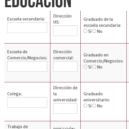
EDUCACIÓN
Dirección
Escuela secundaria:
Graduado de la
HS:
escuela secundaria:
Sí
No
Escuela de
Dirección
Graduado en
Comercio/Negocios:
comercial:
Comercio/Negocios:
Sí
No
Dirección de
Colega:
la
Graduado
universidad:
universitario:
Sí
No
Trabajo de